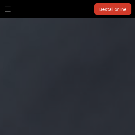
Beställ online