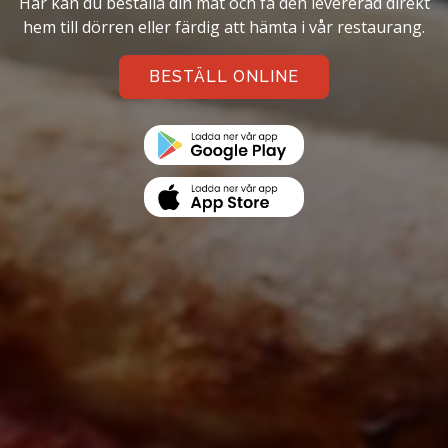
Här kan du beställa din mat och få den levererad direkt
hem till dörren eller färdig att hämta i vår restaurang.
BESTÄLL ONLINE